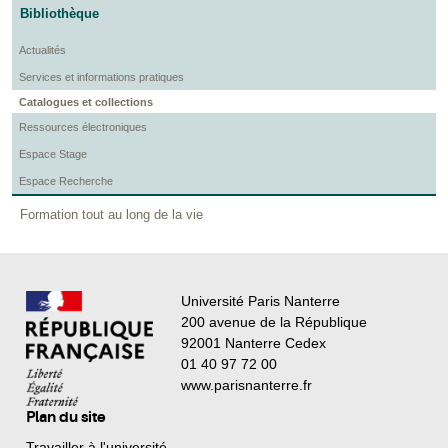
Bibliothèque
Actualités
Services et informations pratiques
Catalogues et collections
Ressources électroniques
Espace Stage
Espace Recherche
Formation tout au long de la vie
Université Paris Nanterre
200 avenue de la République
92001 Nanterre Cedex
01 40 97 72 00
www.parisnanterre.fr
Plan du site
Travailler à l'université