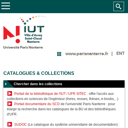
ENT
www.parisnanterre.fr
CATALOGUES & COLLECTIONS
Chercher dans les collections
Portail de la bibliothèque de l'IUT / UFR SITEC
: offre l'accès aux
collections en sciences de l'ingénieur (livres, revues, thèses, e-books,...)
Portail documentaire du SCD
de l'université Paris Nanterre : pour
élargir la recherche dans les catalogues de la BU et des bibliothèques
d'UFR.
SUDOC
(Le catalogue du système universitaire de documentation) :