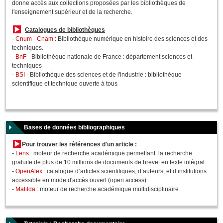
donne accès aux collections proposées par les bibliothèques de
l'enseignement supérieur et de la recherche.
Catalogues de bibliothèques
-
Cnum - Cnam
:
Bibliothèque numérique en histoire des sciences et des
techniques.
-
BnF
- Bibliothèque nationale de France : département sciences et
techniques
-
BSI
- Bibliothèque des sciences et de l'industrie : bibliothèque
scientifique et technique ouverte à tous
Bases de données bibliographiques
Pour trouver les références d'un article :
-
Lens
: moteur de recherche académique permettant la recherche
gratuite de plus de 10 millions de documents de brevet en texte intégral.
-
OpenAlex
: catalogue d’articles scientifiques, d’auteurs, et d’institutions
accessible en mode d'accès ouvert (open access).
-
Matilda
: moteur de recherche académique multidisciplinaire