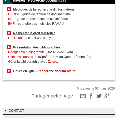
Tutoriels : Recherche documentaire
Méthodes de la recherche d'informations
:
-
CERISE
: guide de recherche documentaire.
-
BNF
: guide de recherche en bibliothèque.
-
BNF
: répertoire des mots-cles RAMAU
Respecter le droit d'auteur :
-
Droit d'auteur
(DocINSA de Lyon).
Présentation des bibliographies
:
-
Rédiger ma bibliographie
(DocINSA de Lyon).
-
Citer ses sources
(InfoSphère Univ. du Québec à Montréal).
- Gérer la bibliographie avec
Zotero
.
Cours en ligne -
Recherche documentaire
Mis à jour le 03 mars 2026
Partager cette page
CONTACT