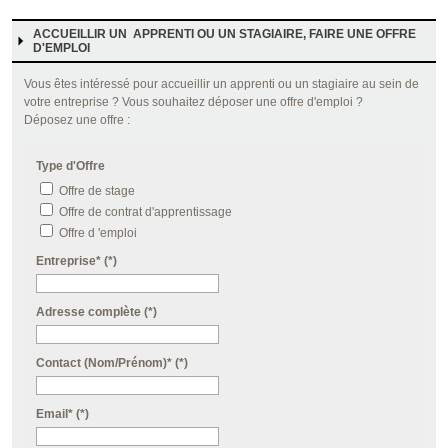
ACCUEILLIR UN APPRENTI OU UN STAGIAIRE, FAIRE UNE OFFRE
D'EMPLOI
Vous êtes intéressé pour accueillir un apprenti ou un stagiaire au sein de
votre entreprise ? Vous souhaitez déposer une offre d'emploi ?
Déposez une offre :
Type d'Offre
Offre de stage
Offre de contrat d'apprentissage
Offre d 'emploi
Entreprise* (*)
Adresse complète (*)
Contact (Nom/Prénom)* (*)
Email* (*)