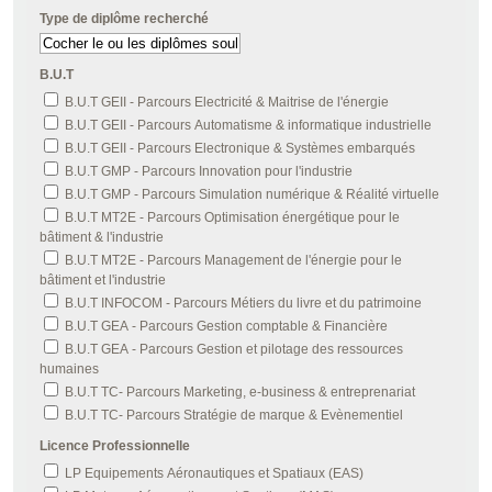
Type de diplôme recherché
B.U.T
B.U.T GEII - Parcours Electricité & Maitrise de l'énergie
B.U.T GEII - Parcours Automatisme & informatique industrielle
B.U.T GEII - Parcours Electronique & Systèmes embarqués
B.U.T GMP - Parcours Innovation pour l'industrie
B.U.T GMP - Parcours Simulation numérique & Réalité virtuelle
B.U.T MT2E - Parcours Optimisation énergétique pour le
bâtiment & l'industrie
B.U.T MT2E - Parcours Management de l'énergie pour le
bâtiment et l'industrie
B.U.T INFOCOM - Parcours Métiers du livre et du patrimoine
B.U.T GEA - Parcours Gestion comptable & Financière
B.U.T GEA - Parcours Gestion et pilotage des ressources
humaines
B.U.T TC- Parcours Marketing, e-business & entreprenariat
B.U.T TC- Parcours Stratégie de marque & Evènementiel
Licence Professionnelle
LP Equipements Aéronautiques et Spatiaux (EAS)