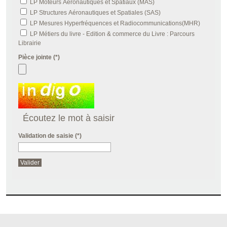
LP Moteurs Aéronautiques et Spatiaux (MAS)
LP Structures Aéronautiques et Spatiales (SAS)
LP Mesures Hyperfréquences et Radiocommunications(MHR)
LP Métiers du livre - Edition & commerce du Livre : Parcours
Librairie
Pièce jointe (*)
Champ pour les robots. Si vous êtes humains, merci de le laisser vide.
Écoutez le mot à saisir
Validation de saisie (*)