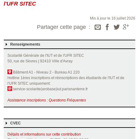
l'UFR SITEC
Mis à jour le 16 juillet 2026
Partager cette page
Renseignements
Scolarité Générale de l'IUT et de l'UFR SITEC
50, rue de Sèvres | 92410 Ville d'Avray
Bâtiment A1 - Niveau 2 - Bureau A1 220
Hotline 1ères inscriptions et réinscriptions des étudiants de l'IUT et de
l'UFR SITEC uniquement:
service-scolarite(arobase)iut.parisnanterre.fr
Assistance inscriptions : Questions Fréquentes
CVEC
Détails et informations sur cette contribution