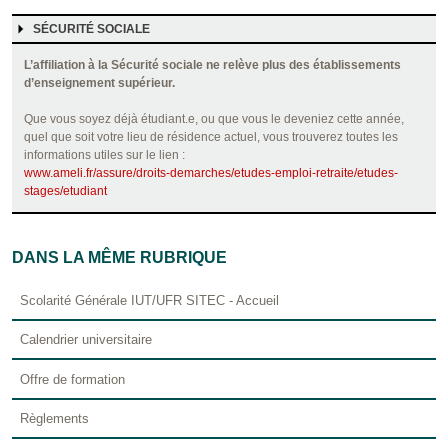
SÉCURITÉ SOCIALE
L’affiliation à la Sécurité sociale ne relève plus des établissements
d’enseignement supérieur.
Que vous soyez déjà étudiant.e, ou que vous le deveniez cette année,
quel que soit votre lieu de résidence actuel, vous trouverez toutes les
informations utiles sur le lien :
www.ameli.fr/assure/droits-demarches/etudes-emploi-retraite/etudes-
stages/etudiant
DANS LA MÊME RUBRIQUE
Scolarité Générale IUT/UFR SITEC - Accueil
Calendrier universitaire
Offre de formation
Règlements