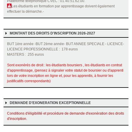
Plateforme téléphonique CVEC : 01.40.51.62.00.
Les étudiants en formation par apprentissage doivent également
effectuer la démarche.-
MONTANT DES DROITS D'INSCRIPTION 2026-2027
BUT 1ère année -BUT 2ème année- BUT ANNEE SPECIALE - LICENCE-
LICENCE PROFESSIONNELLE : 178 euros
MASTERS : 255 euros
Sont exonérés de droit : les étudiants boursiers , les étudiants en contrat
d'apprentissage, (pensez à signaler votre statut de boursier ou d'apprenti
lors de votre inscription en ligne et, pour les apprentis, à fournir les
justificatifs correspondants)
DEMANDE D'EXONERATION EXCEPTIONNELLE
Conditions d'éligibilité et procédure de demande d'exonération des droits
d'inscription.