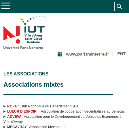
ENT
www.parisnanterre.fr
LES ASSOCIATIONS
Associations mixtes
RCVA
: Club Robotique du Département GEII.
LUEUR D'ESPOIR
:
: Association de coopération décentralisée au Sénégal.
ADVEVA
: Association pour le Développement de Véhicules Economes à
Ville d'Avray.
MÉCAVRAY
: Association Mécanique