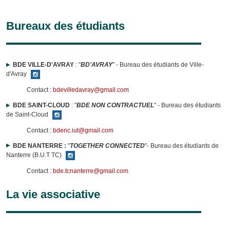
Bureaux des étudiants
BDE VILLE-D'AVRAY
: "
BD'AVRAY
" - Bureau des étudiants de Ville-
d'Avray
Contact :
bdevilledavray@gmail.com
BDE SAINT-CLOUD
: "
BDE NON CONTRACTUEL
" - Bureau des étudiants
de Saint-Cloud
Contact :
bdenc.iut@gmail.com
BDE NANTERRE :
"
TOGETHER CONNECTED
"- Bureau des étudiants de
Nanterre (B.U.T TC)
Contact :
bde.tcnanterre@gmail.com
La vie associative