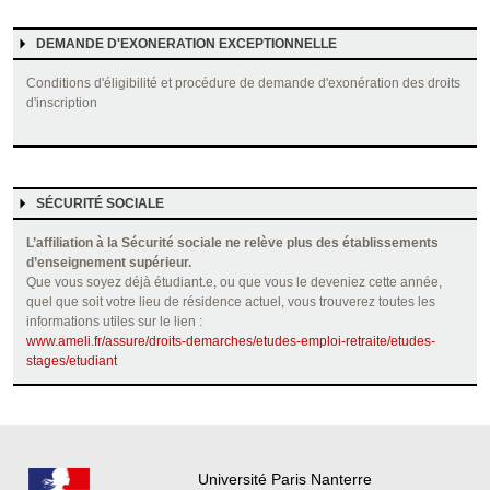
DEMANDE D'EXONERATION EXCEPTIONNELLE
Conditions d'éligibilité et procédure de demande d'exonération des droits
d'inscription
SÉCURITÉ SOCIALE
L’affiliation à la Sécurité sociale ne relève plus des établissements
d’enseignement supérieur.
Que vous soyez déjà étudiant.e, ou que vous le deveniez cette année,
quel que soit votre lieu de résidence actuel, vous trouverez toutes les
informations utiles sur le lien :
www.ameli.fr/assure/droits-demarches/etudes-emploi-retraite/etudes-
stages/etudiant
Université Paris Nanterre