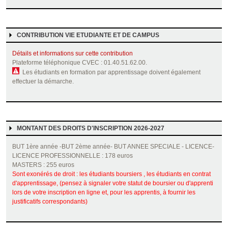
CONTRIBUTION VIE ETUDIANTE ET DE CAMPUS
Détails et informations sur cette contribution
Plateforme téléphonique CVEC : 01.40.51.62.00.
Les étudiants en formation par apprentissage doivent également
effectuer la démarche.
MONTANT DES DROITS D'INSCRIPTION 2026-2027
BUT 1ère année -BUT 2ème année- BUT ANNEE SPECIALE - LICENCE-
LICENCE PROFESSIONNELLE : 178 euros
MASTERS : 255 euros
Sont exonérés de droit : les étudiants boursiers , les étudiants en contrat
d'apprentissage, (pensez à signaler votre statut de boursier ou d'apprenti
lors de votre inscription en ligne et, pour les apprentis, à fournir les
justificatifs correspondants)