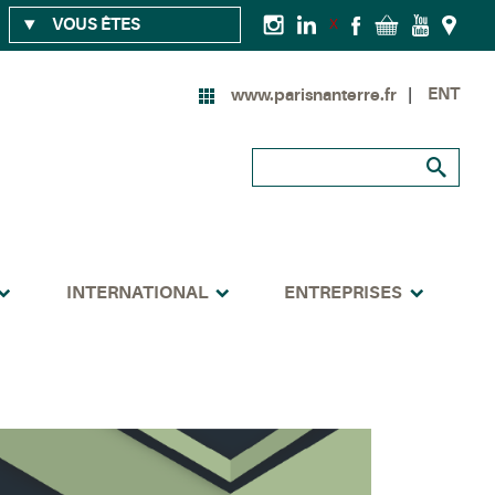
VOUS ÊTES
X
ENT
www.parisnanterre.fr
INTERNATIONAL
ENTREPRISES