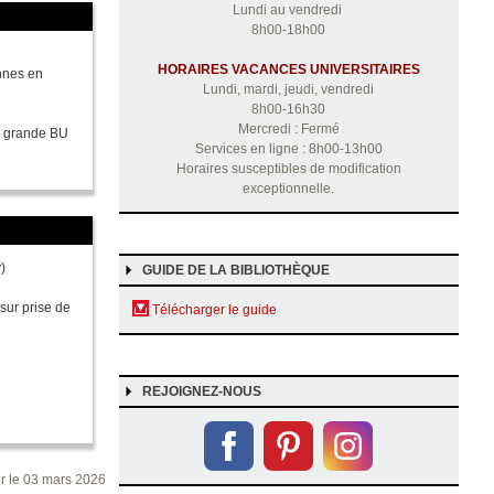
Lundi au vendredi
8h00-18h00
HORAIRES VACANCES UNIVERSITAIRES
onnes en
Lundi, mardi, jeudi, vendredi
8h00-16h30
Mercredi : Fermé
La grande BU
Services en ligne : 8h00-13h00
Horaires susceptibles de modification
exceptionnelle.
)
GUIDE DE LA BIBLIOTHÈQUE
 sur prise de
Télécharger le guide
REJOIGNEZ-NOUS
ur le 03 mars 2026