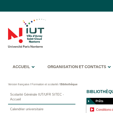
ACCUEIL
ORGANISATION ET CONTACTS
Version française
/
Formation et scolarité
/
Bibliothèque
BIBLIOTHÈQ
Scolarité Générale IUT/UFR SITEC -
Accueil
Prêts
Calendrier universitaire
Conditions d